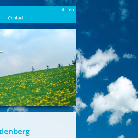
nl
|
en
Contact
rdenberg