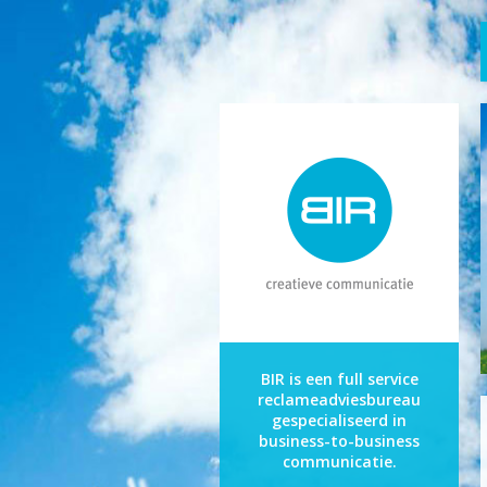
BIR is een full service
reclame­adviesbureau
gespecialiseerd in
business-to-business
communicatie.